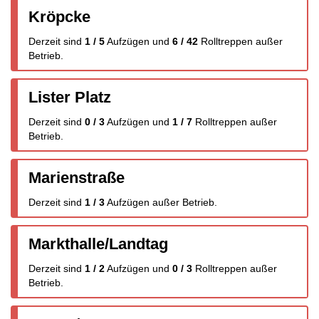
Kröpcke
Derzeit sind
1 / 5
Aufzügen
und
6 / 42
Rolltreppen
außer
Betrieb.
Lister Platz
Derzeit sind
0 / 3
Aufzügen
und
1 / 7
Rolltreppen
außer
Betrieb.
Marienstraße
Derzeit sind
1 / 3
Aufzügen
außer Betrieb.
Markthalle/Landtag
Derzeit sind
1 / 2
Aufzügen
und
0 / 3
Rolltreppen
außer
Betrieb.