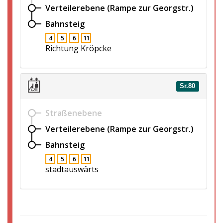
Verteilerebene (Rampe zur Georgstr.)
Bahnsteig
4
5
6
11
Richtung Kröpcke
Sr.80
Straßenebene
Verteilerebene (Rampe zur Georgstr.)
Bahnsteig
4
5
6
11
stadtauswärts