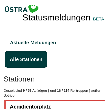
Statusmeldungen
BETA
Aktuelle Meldungen
Alle Stationen
Stationen
Derzeit sind
9 / 53
Aufzügen
{
und
16 / 114
Rolltreppen
}
außer
Betrieb.
Aegidientorplatz