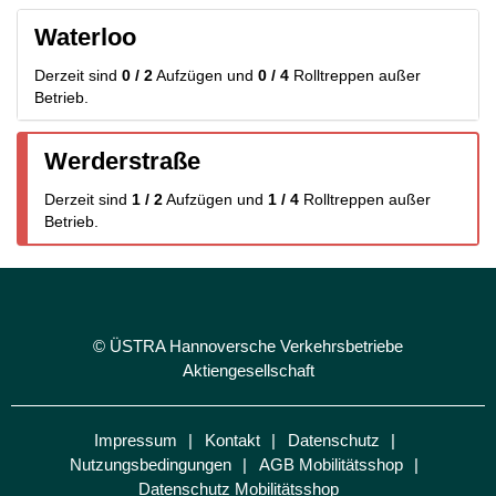
Waterloo
Derzeit sind
0 / 2
Aufzügen
und
0 / 4
Rolltreppen
außer
Betrieb.
Werderstraße
Derzeit sind
1 / 2
Aufzügen
und
1 / 4
Rolltreppen
außer
Betrieb.
© ÜSTRA Hannoversche Verkehrsbetriebe
Aktiengesellschaft
Impressum
Kontakt
Datenschutz
Nutzungsbedingungen
AGB Mobilitätsshop
Datenschutz Mobilitätsshop