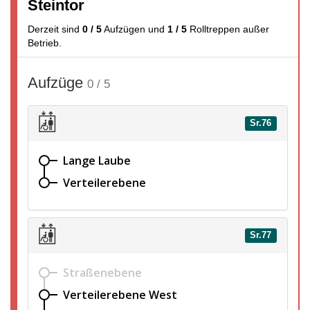
Steintor
Derzeit sind
0 / 5
Aufzügen
und
1 / 5
Rolltreppen
außer
Betrieb.
Aufzüge
0 / 5
Sr.76
Lange Laube
Verteilerebene
Sr.77
Straßenebene
Verteilerebene West